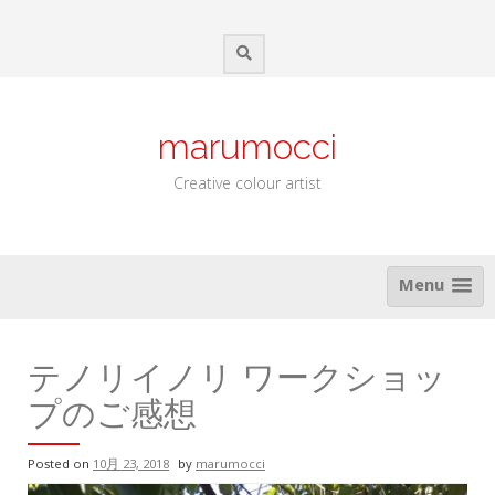
Skip
to
content
marumocci
Creative colour artist
Menu
テノリイノリ ワークショッ
プのご感想
Posted on
10月 23, 2018
by
marumocci