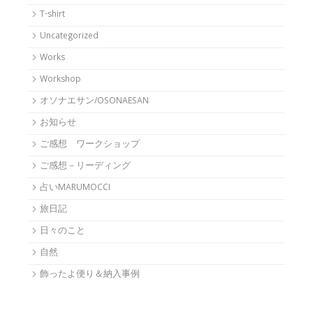
T-shirt
Uncategorized
Works
Workshop
オソナエサン/OSONAESAN
お知らせ
ご感想 ワークショップ
ご感想－リーディング
占いMARUMOCCI
旅日記
日々のこと
自然
飾ったよ便り＆納入事例