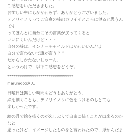
ご感想をいただきました。
お忙しい中にもかかわらず、ありがとうございました。
テノリイノリってご自身の核のカワイイところに似ると思うん
です
ってほんとに自分にその言葉が戻ってくると
いいにくいんだけど・・・
自分の核は、インナーチャイルドはかわいいんだよ
自分で言わないで誰が言う？？
だからしかたないじゃーん。
というわけで 以下ご感想をどうぞ。
********************************
marumocciさん
日曜日は楽しい時間をどうもありがとう。
絵を描くことも、テノリイノリに色をつけるのもとても
楽しかったです。
絵の具で絵を描くのが久しぶりで自由に描くことが出来るのか
なと
思ったけど、イメージしたものをと言われたので、浮かんだま