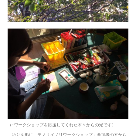
（↑ワークショップを応援してくれた木々からの光です）
「祈りを形に、テノリイノリワークショップ」参加者の方から