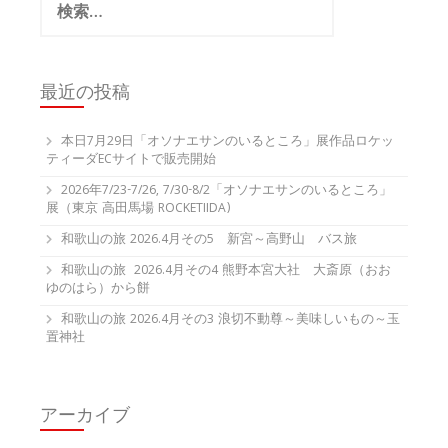
索:
最近の投稿
本日7月29日「オソナエサンのいるところ」展作品ロケッ
ティーダECサイトで販売開始
2026年7/23-7/26, 7/30-8/2「オソナエサンのいるところ」
展（東京 高田馬場 ROCKETIIDA)
和歌山の旅 2026.4月その5 新宮～高野山 バス旅
和歌山の旅 2026.4月その4 熊野本宮大社 大斎原（おお
ゆのはら）から餅
和歌山の旅 2026.4月その3 浪切不動尊～美味しいもの～玉
置神社
アーカイブ