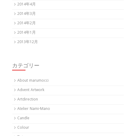
2014年4月
2014年3月
2014年2月
2014年1月
2013年12月
カテゴリー
About marumocci
Advent Artwork
Artdirection
Atelier Nami-Mano
Candle
Colour