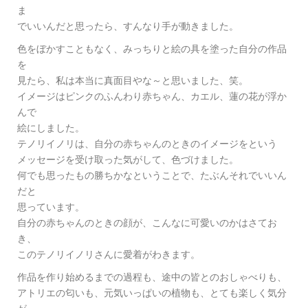
ま
でいいんだと思ったら、すんなり手が動きました。
色をぼかすこともなく、みっちりと絵の具を塗った自分の作品
を
見たら、私は本当に真面目やな～と思いました、笑。
イメージはピンクのふんわり赤ちゃん、カエル、蓮の花が浮か
んで
絵にしました。
テノリイノリは、自分の赤ちゃんのときのイメージをという
メッセージを受け取った気がして、色づけました。
何でも思ったもの勝ちかなということで、たぶんそれでいいん
だと
思っています。
自分の赤ちゃんのときの顔が、こんなに可愛いのかはさてお
き、
このテノリイノリさんに愛着がわきます。
作品を作り始めるまでの過程も、途中の皆とのおしゃべりも、
アトリエの匂いも、元気いっぱいの植物も、とても楽しく気分