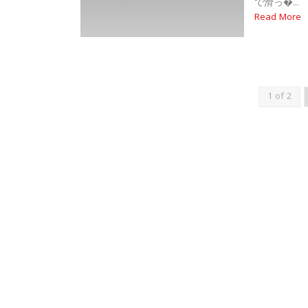
で滑っ�...
Read More
1 of 2