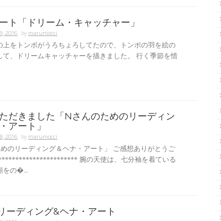
ート「ドリーム・キャッチャー」
9, 2016
by
marumocci
の上をトンボがうろちょろしてたので、トンボの羽を絵の
して、ドリームキャッチャーを描きました。 行く季節を惜
.
ただきました「Nさんのためのリーディン
・アート」
8, 2016
by
marumocci
ためのリーディング＆ヘナ・アート」 ご感想ありがとうご
********************** 腕の天使は、七分袖を着ている
をの�...
リーディング&ヘナ・アート