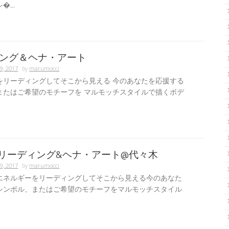
...
ング＆ヘナ・アート
9, 2017
by
marumocci
をリーディングしてそこから見える 今のあなたを応援する
またはご希望のモチーフを マルモッチスタイルで描くボデ
日 リーディング&ヘナ・アート@代々木
9, 2017
by
marumocci
エネルギーをリーディングしてそこから見える今のあなた
シンボル、またはご希望のモチーフをマルモッチスタイル
.