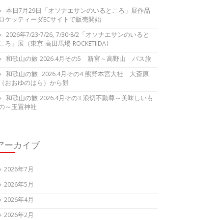
本日7月29日「オソナエサンのいるところ」展作品
ロケッティーダECサイトで販売開始
2026年7/23-7/26, 7/30-8/2「オソナエサンのいると
ころ」展（東京 高田馬場 ROCKETIIDA)
和歌山の旅 2026.4月その5 新宮～高野山 バス旅
和歌山の旅 2026.4月その4 熊野本宮大社 大斎原
（おおゆのはら）から餅
和歌山の旅 2026.4月その3 浪切不動尊～美味しいも
の～玉置神社
アーカイブ
2026年7月
2026年5月
2026年4月
2026年2月