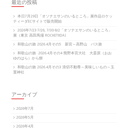
最近の投稿
本日7月29日「オソナエサンのいるところ」展作品ロケッ
ティーダECサイトで販売開始
2026年7/23-7/26, 7/30-8/2「オソナエサンのいるところ」
展（東京 高田馬場 ROCKETIIDA)
和歌山の旅 2026.4月その5 新宮～高野山 バス旅
和歌山の旅 2026.4月その4 熊野本宮大社 大斎原（おお
ゆのはら）から餅
和歌山の旅 2026.4月その3 浪切不動尊～美味しいもの～玉
置神社
アーカイブ
2026年7月
2026年5月
2026年4月