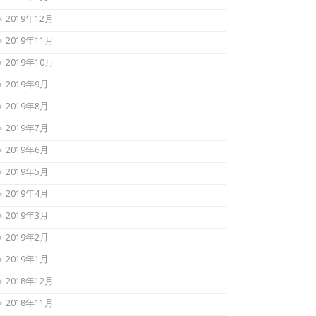
2019年12月
2019年11月
2019年10月
2019年9月
2019年8月
2019年7月
2019年6月
2019年5月
2019年4月
2019年3月
2019年2月
2019年1月
2018年12月
2018年11月