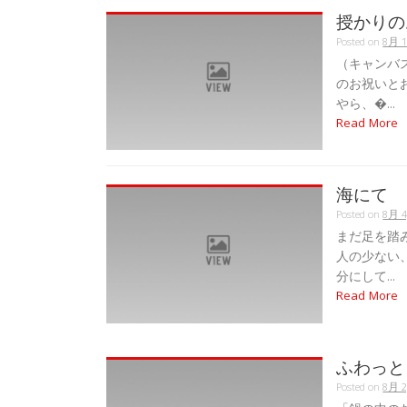
授かりの
Posted on
8月 1
（キャンバ
のお祝いと
やら、�...
Read More
海にて
Posted on
8月 4
まだ足を踏
人の少ない
分にして...
Read More
ふわっと
Posted on
8月 2