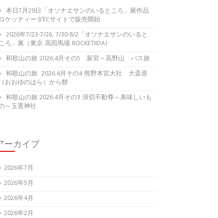
本日7月29日「オソナエサンのいるところ」展作品
ロケッティーダECサイトで販売開始
2026年7/23-7/26, 7/30-8/2「オソナエサンのいると
ころ」展（東京 高田馬場 ROCKETIIDA)
和歌山の旅 2026.4月その5 新宮～高野山 バス旅
和歌山の旅 2026.4月その4 熊野本宮大社 大斎原
（おおゆのはら）から餅
和歌山の旅 2026.4月その3 浪切不動尊～美味しいも
の～玉置神社
アーカイブ
2026年7月
2026年5月
2026年4月
2026年2月