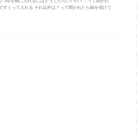
おつゆを椀に入れるにはどうしたらいいの？」って聞かれ
まですくって入れる それ以外は？って聞かれたら鍋を傾けて