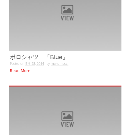
ポロシャツ 「Blue」
Posted on
5月 28, 2014
by
marumocci
Read More