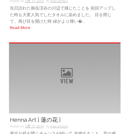
Posted on
5月 15, 2014
by
marumocci
先日訪れた御岳渓谷の川辺で感じたことを 前回アップし
た時も大変人気でしたタオルに染めました。 目を閉じ
て、再び目を開けた時 緑がより輝い�...
Read More
Henna Art [ 蓮の花 ]
Posted on
5月 15, 2014
by
marumocci
最近お経を聞くチャンスが続いて 共鳴すること、音の威