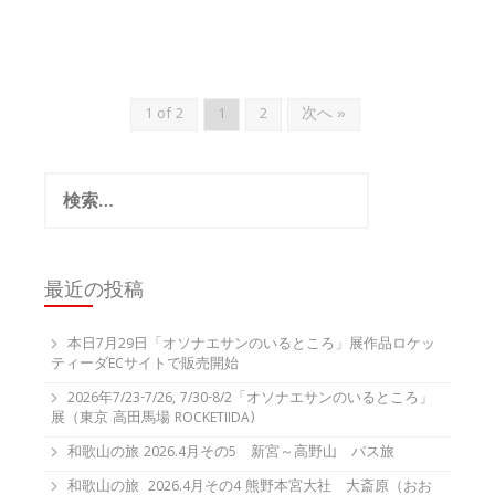
1 of 2
1
2
次へ »
検
索:
最近の投稿
本日7月29日「オソナエサンのいるところ」展作品ロケッ
ティーダECサイトで販売開始
2026年7/23-7/26, 7/30-8/2「オソナエサンのいるところ」
展（東京 高田馬場 ROCKETIIDA)
和歌山の旅 2026.4月その5 新宮～高野山 バス旅
和歌山の旅 2026.4月その4 熊野本宮大社 大斎原（おお