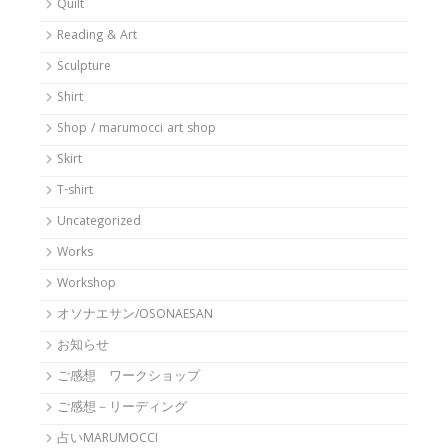
Quilt
Reading & Art
Sculpture
Shirt
Shop / marumocci art shop
Skirt
T-shirt
Uncategorized
Works
Workshop
オソナエサン/OSONAESAN
お知らせ
ご感想 ワークショップ
ご感想－リーディング
占いMARUMOCCI