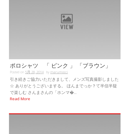
ポロシャツ 「 ピンク 」 「ブラウン」
Posted on
5月 28, 2014
by
marumocci
引き続きご協力いただきまして、メンズ写真撮影しました
☆ ありがとうございまする。 ほんまでっか？て半信半疑
で楽しむ さんまさんの「ホンマ�...
Read More