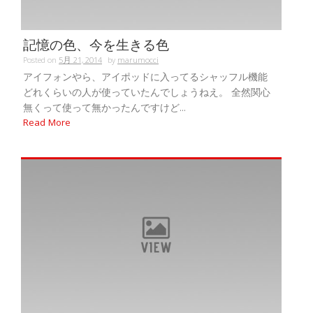
記憶の色、今を生きる色
Posted on
5月 21, 2014
by
marumocci
アイフォンやら、アイポッドに入ってるシャッフル機能
どれくらいの人が使っていたんでしょうねえ。 全然関心
無くって使って無かったんですけど...
Read More