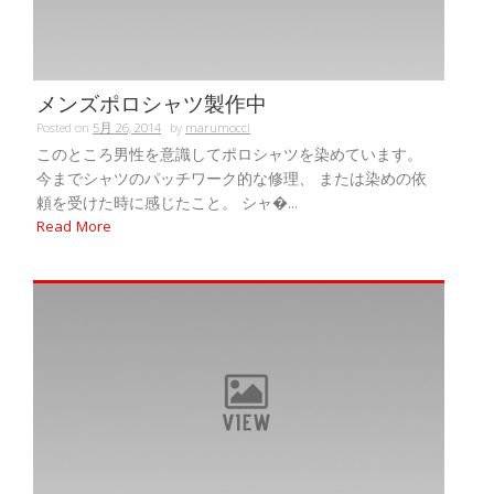
メンズポロシャツ製作中
Posted on
5月 26, 2014
by
marumocci
このところ男性を意識してポロシャツを染めています。
今までシャツのパッチワーク的な修理、 または染めの依
頼を受けた時に感じたこと。 シャ�...
Read More