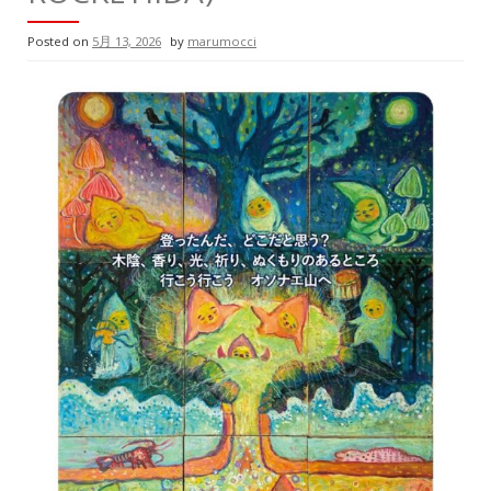
Posted on
5月 13, 2026
by
marumocci