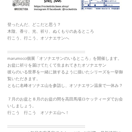
登ったんだ、どこだと思う？
木陰、香り、光、祈り、ぬくもりのあるところ
行こう、行こう、オソナエサンへ
::::::::::::::::::::::::::::::::::::::::::::::::::::::::::::::::::::::::::::::::::::::::
marumocci個展「オソナエサンのいるところ」を開催します。
お盆に祈りを届けてたくて生まれてきたオソナエサン
彼らのいる世界を一緒に旅するように描いたシリーズを一挙御
覧いただきます。
ともに名峰オソナエ山を参詣し、オソナエサン温泉で一休み？
７月のお盆と８月のお盆の間を高田馬場ロケッティーダでお会
いしましょう。
行こう 行こう オソナエ山へ！
::::::::::::::::::::::::::::::::::::::::::::::::::::::::::::::::::::::::::::::::::::::::