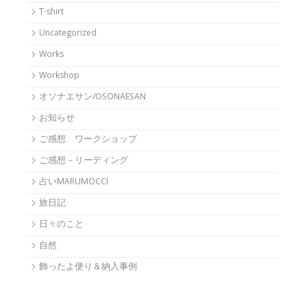
T-shirt
Uncategorized
Works
Workshop
オソナエサン/OSONAESAN
お知らせ
ご感想 ワークショップ
ご感想－リーディング
占いMARUMOCCI
旅日記
日々のこと
自然
飾ったよ便り＆納入事例