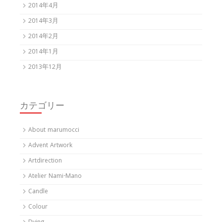
2014年4月
2014年3月
2014年2月
2014年1月
2013年12月
カテゴリー
About marumocci
Advent Artwork
Artdirection
Atelier Nami-Mano
Candle
Colour