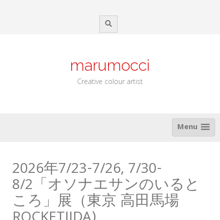
Skip
to
content
marumocci
Creative colour artist
Menu
2026年7/23-7/26, 7/30-
8/2「オソナエサンのいると
ころ」展（東京 高田馬場
ROCKETIIDA)