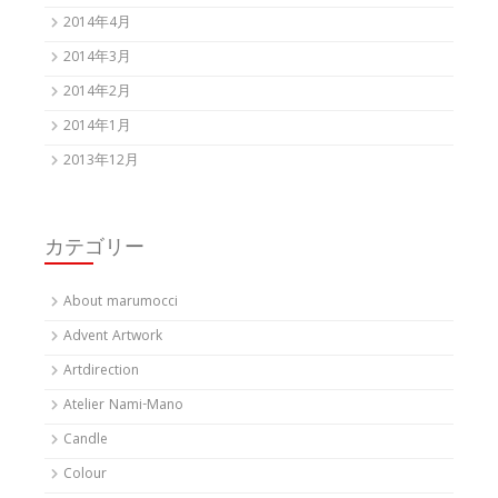
2014年4月
2014年3月
2014年2月
2014年1月
2013年12月
カテゴリー
About marumocci
Advent Artwork
Artdirection
Atelier Nami-Mano
Candle
Colour