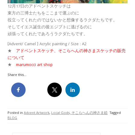
12月17日のアドベントスケッチは
東方の三博士たちをここまで運ぶのに
役立ってくれたのではないかと想像するラクダたちです。
そしてイエス誕生の後エジプトに逃げるのに
頑張ってくれたであろうラクダたちです。
[Advent/ Camel ] Acrylic painting / Size : A2
★
アドベントスケッチ、そこらへんの神さまスケッチの販売
について
★
marumocci art shop
Share this...
Posted in
Advent Artwork
,
Local Gods, そこらへんの神さま絵
Tagged
BLOG