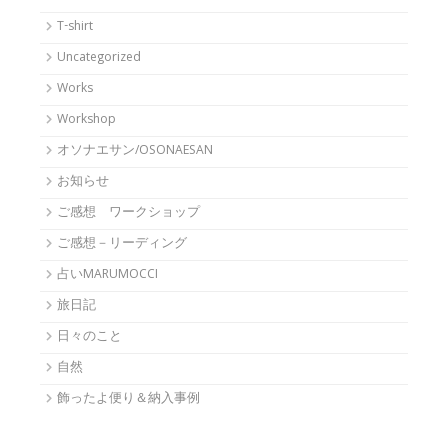
T-shirt
Uncategorized
Works
Workshop
オソナエサン/OSONAESAN
お知らせ
ご感想 ワークショップ
ご感想－リーディング
占いMARUMOCCI
旅日記
日々のこと
自然
飾ったよ便り＆納入事例