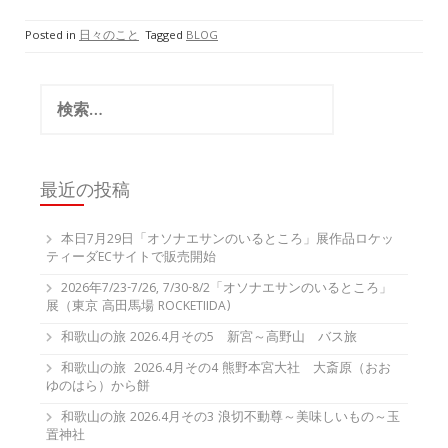
Posted in
日々のこと
Tagged
BLOG
検
索:
最近の投稿
本日7月29日「オソナエサンのいるところ」展作品ロケッ
ティーダECサイトで販売開始
2026年7/23-7/26, 7/30-8/2「オソナエサンのいるところ」
展（東京 高田馬場 ROCKETIIDA)
和歌山の旅 2026.4月その5 新宮～高野山 バス旅
和歌山の旅 2026.4月その4 熊野本宮大社 大斎原（おお
ゆのはら）から餅
和歌山の旅 2026.4月その3 浪切不動尊～美味しいもの～玉
置神社