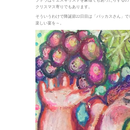
ブドウはイエスキリストを象徴でもあったりするの
クリスマス寄りでもあります。
そういうわけで降誕節22日目は「バッカスさん」で
楽しい宴を～。