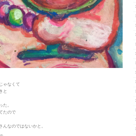
じゃなくて
きと
った。
てたので
さんなのではないかと。