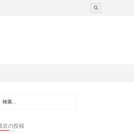
検
:
最近の投稿