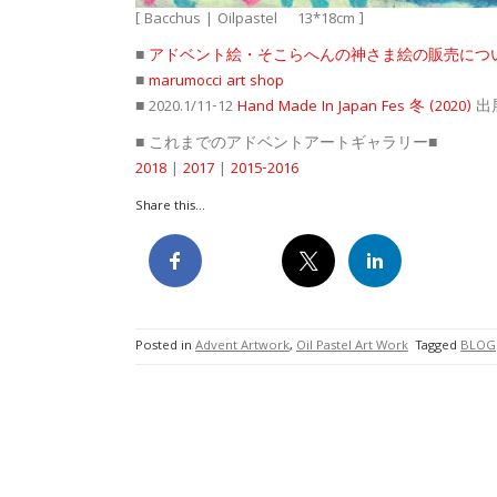
[ Bacchus | Oilpastel 13*18cm ]
■
アドベント絵・そこらへんの神さま絵の販売につ
■
marumocci art shop
■ 2020.1/11-12
Hand Made In Japan Fes 冬 (2020)
出
■ これまでのアドベントアートギャラリー■
2018
|
2017
|
2015-2016
Share this...
Posted in
Advent Artwork
,
Oil Pastel Art Work
Tagged
BLOG