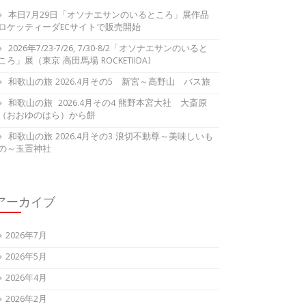
本日7月29日「オソナエサンのいるところ」展作品
ロケッティーダECサイトで販売開始
2026年7/23-7/26, 7/30-8/2「オソナエサンのいると
ころ」展（東京 高田馬場 ROCKETIIDA)
和歌山の旅 2026.4月その5 新宮～高野山 バス旅
和歌山の旅 2026.4月その4 熊野本宮大社 大斎原
（おおゆのはら）から餅
和歌山の旅 2026.4月その3 浪切不動尊～美味しいも
の～玉置神社
アーカイブ
2026年7月
2026年5月
2026年4月
2026年2月