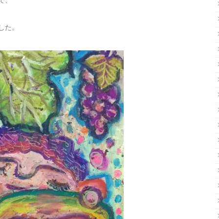
で、
した。