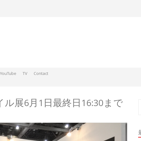
YouTube
TV
Contact
ds そこらへんの神さまスケッチ2015-2016
 そこらへんの神さま絵 2017
ds そこらへんの神さま絵 2018
展6月1日最終日16:30まで
索