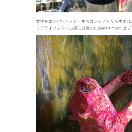
女性をエンパワーメントするコンセプトから生まれたレザーブ
リアライフスタイル展に出展のためmarumocci