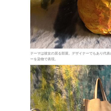
テーマは彼女の居る部屋。デザイナーでもあり代表
ーを染物で表現。