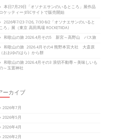
本日7月29日「オソナエサンのいるところ」展作品
ロケッティーダECサイトで販売開始
2026年7/23-7/26, 7/30-8/2「オソナエサンのいると
ころ」展（東京 高田馬場 ROCKETIIDA)
和歌山の旅 2026.4月その5 新宮～高野山 バス旅
和歌山の旅 2026.4月その4 熊野本宮大社 大斎原
（おおゆのはら）から餅
和歌山の旅 2026.4月その3 浪切不動尊～美味しいも
の～玉置神社
アーカイブ
2026年7月
2026年5月
2026年4月
2026年2月