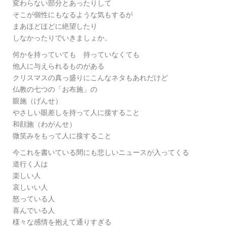
変わらない部分とあったりして
そこが個性にもなるような気もするが
まあほどほどに絶望したり
しなかったりでいきましょか。
何かを持っていても 持っていなくても
他人に与えられるものがある
クリスマスの真っ盛りにこんなネタもあれだけど
仏教の七つの「お布施」の
眼施（げんせ）
やさしい眼差しを持って人に接すること
和顔施（わがんせ）
微笑みをもって人に接すること
今これを書いている間にも悲しいニュースが入ってくる
道行く人は
楽しい人
哀しいい人
怒っている人
喜んでいる人
様々な感情を抱えて通りすぎる