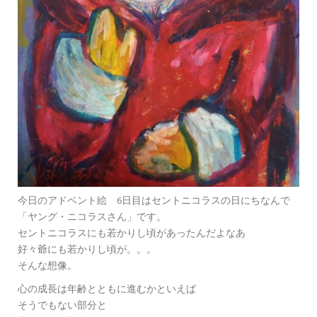
今日のアドベント絵 6日目はセントニコラスの日にちなんで
「ヤング・ニコラスさん」です。
セントニコラスにも若かりし頃があったんだよなあ
好々爺にも若かりし頃が。。。
そんな想像。
心の成長は年齢とともに進むかといえば
そうでもない部分と