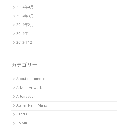
2014年4月
2014年3月
2014年2月
2014年1月
2013年12月
カテゴリー
About marumocci
Advent Artwork
Artdirection
Atelier Nami-Mano
Candle
Colour