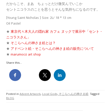
だからこそ、まあ ちょっとだけ微笑んでいこか
セントニコラスのことを思うとそんな気持ちになるのです。
[Young Saint Nicholas ] Size: 2L/ 18 * 13 cm
Oil Pastel
★
東京代々木大人の隠れ家 カフェ ヌックで展示中「セント・
ニコラスさん」
★
そこらへんの神さま絵とは？
★
アドベント絵・そこらへんの神さま絵の販売について
★
marumocci art shop
Share this...
Posted in
Advent Artwork
,
Local Gods, そこらへんの神さま絵
Tagged
BLOG