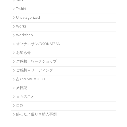
Skirt
T-shirt
Uncategorized
Works
Workshop
オソナエサン/OSONAESAN
お知らせ
ご感想 ワークショップ
ご感想－リーディング
占いMARUMOCCI
旅日記
日々のこと
自然
飾ったよ便り＆納入事例