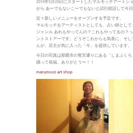
2013年5月20日にスタートしたマルモッチアートシ
がら あーでもないこーでもないと試行錯誤して今
近々新しいメニューをオープンする予定です。
マルモッチをアーティストとしても、占い師として
ジャンル あれもやってんの？これもやってるの？
ントストアーです。どうぞこれからも気長に、そし
んが、店主が気に入った「今」を提供しています。
今日の写真は那覇市の竜宮通りにある「しまぶくろ
踊って祝福。ありがとう〜！！
marumocci art shop