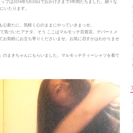
ョップは2016年5月20日でおかげさまで3年間たちました。細々な
日にいたります。
も心新たに、気軽く心のままにやっていきまっせ。
って気づいたアナタ、そう ここはマルモッチ百貨店。デパートメ
てお気軽にお立ち寄りくださいませ。お気に召すかはわかりませ
」のまきちゃんにもらいました。マルモッチティーシャツを着て