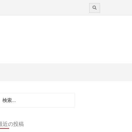
検
:
最近の投稿