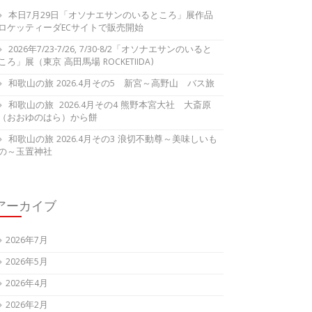
本日7月29日「オソナエサンのいるところ」展作品
ロケッティーダECサイトで販売開始
2026年7/23-7/26, 7/30-8/2「オソナエサンのいると
ころ」展（東京 高田馬場 ROCKETIIDA)
和歌山の旅 2026.4月その5 新宮～高野山 バス旅
和歌山の旅 2026.4月その4 熊野本宮大社 大斎原
（おおゆのはら）から餅
和歌山の旅 2026.4月その3 浪切不動尊～美味しいも
の～玉置神社
アーカイブ
2026年7月
2026年5月
2026年4月
2026年2月