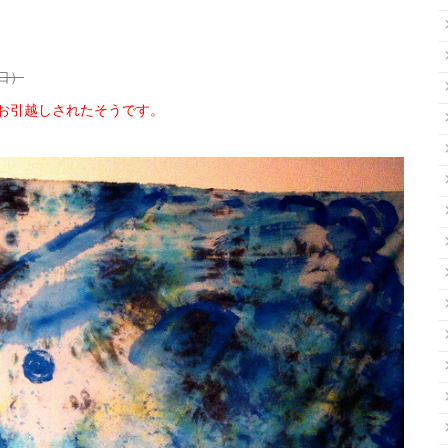
口）
お引越しされたそうです。