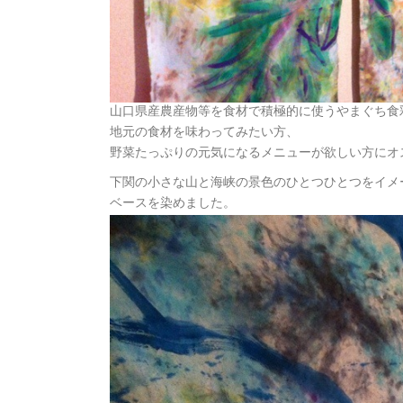
山口県産農産物等を食材で積極的に使うやまぐち食
地元の食材を味わってみたい方、
野菜たっぷりの元気になるメニューが欲しい方にオ
下関の小さな山と海峡の景色のひとつひとつをイメ
ベースを染めました。