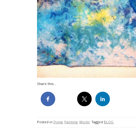
Share this...
Posted in
Dying
,
Painting
,
Works
Tagged
BLOG