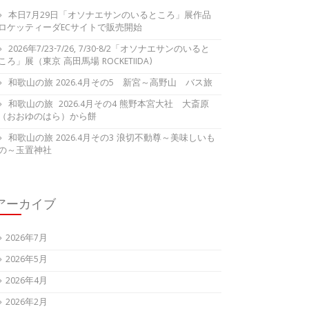
本日7月29日「オソナエサンのいるところ」展作品
ロケッティーダECサイトで販売開始
2026年7/23-7/26, 7/30-8/2「オソナエサンのいると
ころ」展（東京 高田馬場 ROCKETIIDA)
和歌山の旅 2026.4月その5 新宮～高野山 バス旅
和歌山の旅 2026.4月その4 熊野本宮大社 大斎原
（おおゆのはら）から餅
和歌山の旅 2026.4月その3 浪切不動尊～美味しいも
の～玉置神社
アーカイブ
2026年7月
2026年5月
2026年4月
2026年2月