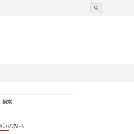
検
:
最近の投稿