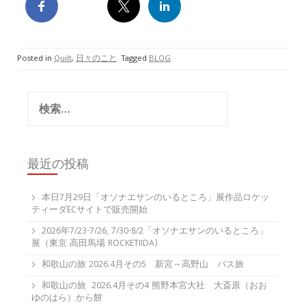
Posted in
Quilt
,
日々のこと
Tagged
BLOG
検
索:
最近の投稿
本日7月29日「オソナエサンのいるところ」展作品ロケッ
ティーダECサイトで販売開始
2026年7/23-7/26, 7/30-8/2「オソナエサンのいるところ」
展（東京 高田馬場 ROCKETIIDA)
和歌山の旅 2026.4月その5 新宮～高野山 バス旅
和歌山の旅 2026.4月その4 熊野本宮大社 大斎原（おお
ゆのはら）から餅