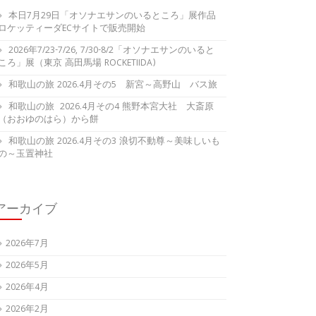
本日7月29日「オソナエサンのいるところ」展作品
ロケッティーダECサイトで販売開始
2026年7/23-7/26, 7/30-8/2「オソナエサンのいると
ころ」展（東京 高田馬場 ROCKETIIDA)
和歌山の旅 2026.4月その5 新宮～高野山 バス旅
和歌山の旅 2026.4月その4 熊野本宮大社 大斎原
（おおゆのはら）から餅
和歌山の旅 2026.4月その3 浪切不動尊～美味しいも
の～玉置神社
アーカイブ
2026年7月
2026年5月
2026年4月
2026年2月