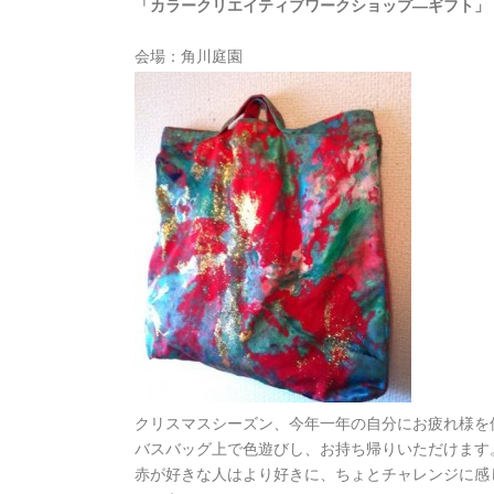
「カラークリエイティブワークショップ―ギフト」
会場：角川庭園
クリスマスシーズン、今年一年の自分にお疲れ様を
バスバッグ上で色遊びし、お持ち帰りいただけます
赤が好きな人はより好きに、ちょとチャレンジに感