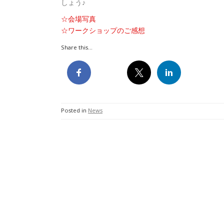
しょう♪
☆会場写真
☆ワークショップのご感想
Share this...
Posted in
News