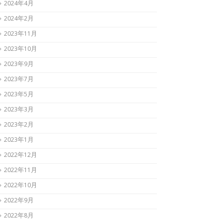
2024年4月
2024年2月
2023年11月
2023年10月
2023年9月
2023年7月
2023年5月
2023年3月
2023年2月
2023年1月
2022年12月
2022年11月
2022年10月
2022年9月
2022年8月