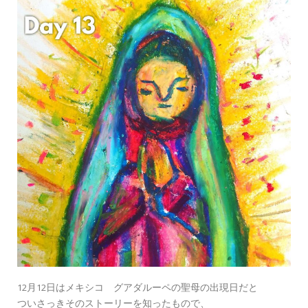
12月12日はメキシコ グアダルーペの聖母の出現日だと
ついさっきそのストーリーを知ったもので、