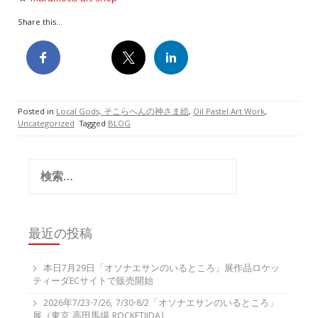
Share this...
Posted in
Local Gods, そこらへんの神さま絵
,
Oil Pastel Art Work
,
Uncategorized
Tagged
BLOG
検
索:
最近の投稿
本日7月29日「オソナエサンのいるところ」展作品ロケッ
ティーダECサイトで販売開始
2026年7/23-7/26, 7/30-8/2「オソナエサンのいるところ」
展（東京 高田馬場 ROCKETIIDA)