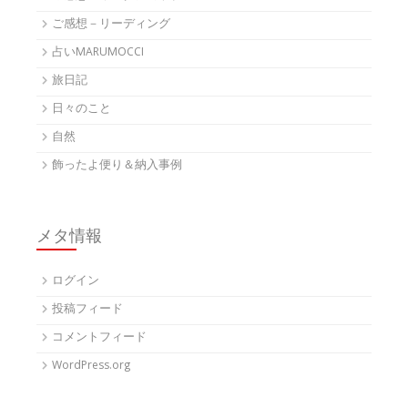
ご感想－リーディング
占いMARUMOCCI
旅日記
日々のこと
自然
飾ったよ便り＆納入事例
メタ情報
ログイン
投稿フィード
コメントフィード
WordPress.org