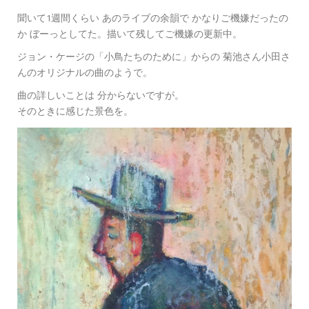
聞いて1週間くらい あのライブの余韻で かなりご機嫌だったの
か ぼーっとしてた。描いて残してご機嫌の更新中。
ジョン・ケージの「小鳥たちのために」からの 菊池さん小田さ
んのオリジナルの曲のようで。
曲の詳しいことは 分からないですが。
そのときに感じた景色を。