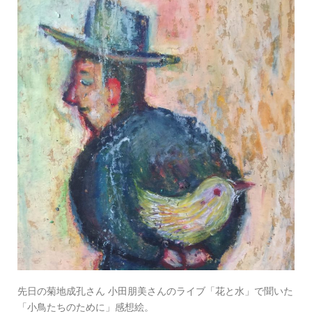
先日の菊地成孔さん 小田朋美さんのライブ「花と水」で聞いた
「小鳥たちのために」感想絵。