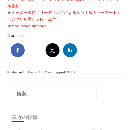
ル張り
★
オーダー製作「リーディングによるシンボルカラーアート」
（アクリル画）フレーム付
★
marumocci art shop
Share this...
Posted in
Oil Pastel Art Work
Tagged
BLOG
検
索:
最近の投稿