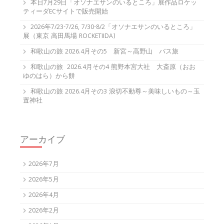
本日7月29日「オソナエサンのいるところ」展作品ロケッ
ティーダECサイトで販売開始
2026年7/23-7/26, 7/30-8/2「オソナエサンのいるところ」
展（東京 高田馬場 ROCKETIIDA)
和歌山の旅 2026.4月その5 新宮～高野山 バス旅
和歌山の旅 2026.4月その4 熊野本宮大社 大斎原（おお
ゆのはら）から餅
和歌山の旅 2026.4月その3 浪切不動尊～美味しいもの～玉
置神社
アーカイブ
2026年7月
2026年5月
2026年4月
2026年2月