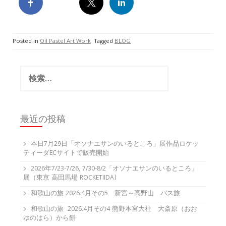
Posted in
Oil Pastel Art Work
Tagged
BLOG
検
索:
最近の投稿
本日7月29日「オソナエサンのいるところ」展作品ロケッ
ティーダECサイトで販売開始
2026年7/23-7/26, 7/30-8/2「オソナエサンのいるところ」
展（東京 高田馬場 ROCKETIIDA)
和歌山の旅 2026.4月その5 新宮～高野山 バス旅
和歌山の旅 2026.4月その4 熊野本宮大社 大斎原（おお
ゆのはら）から餅