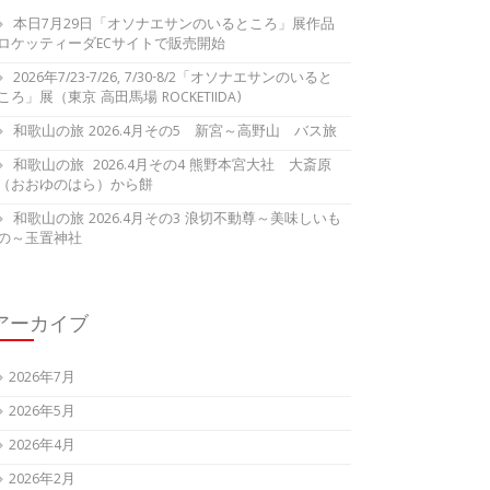
本日7月29日「オソナエサンのいるところ」展作品
ロケッティーダECサイトで販売開始
2026年7/23-7/26, 7/30-8/2「オソナエサンのいると
ころ」展（東京 高田馬場 ROCKETIIDA)
和歌山の旅 2026.4月その5 新宮～高野山 バス旅
和歌山の旅 2026.4月その4 熊野本宮大社 大斎原
（おおゆのはら）から餅
和歌山の旅 2026.4月その3 浪切不動尊～美味しいも
の～玉置神社
アーカイブ
2026年7月
2026年5月
2026年4月
2026年2月