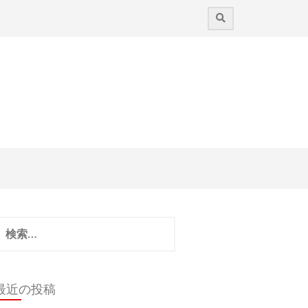
検
:
最近の投稿