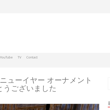
YouTube
TV
Contact
ds そこらへんの神さまスケッチ2015-2016
 そこらへんの神さま絵 2017
ds そこらへんの神さま絵 2018
 ＆ニューイヤー オーナメント
索
とうございました