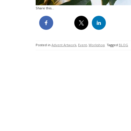
Share this...
Posted in
Advent Artwork
,
Event
,
Workshop
Tagged
BLOG