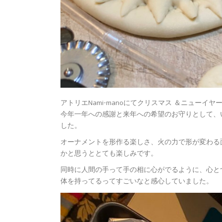
アトリエNami-manoにてクリスマス ＆ニューイ
今年一年への感謝と来年への希望のお守りとして、
した。
オーナメントを形作る楽しさ、火の力で形が変わる
かと思うととても楽しみです。
同時に人間の手って手の相に心がでるように、心と
体を持ってるってすごいなと感心していました。