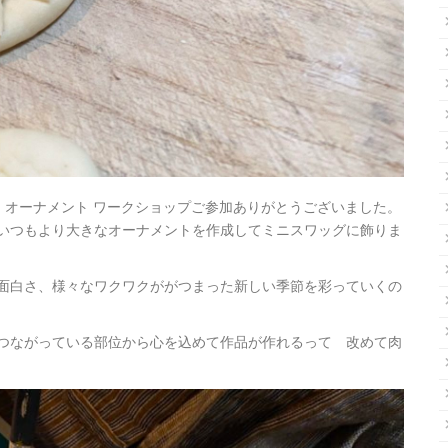
ヤー オーナメント ワークショップご参加ありがとうございました。
いつもより大きなオーナメントを作成してミニスワッグに飾りま
面白さ、様々なワクワクががつまった新しい季節を彩っていくの
つながっている部位から心を込めて作品が作れるって 改めて肉