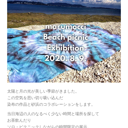
太陽と月の光が美しい季節がきました。
この空気を思い切り吸い込んだ
染布の作品と砂浜のコラボレーションをします。
当日海辺の人のなるべく少ない時間と場所を探して
お茶飲んだり
ソロ・ピクニックしながらの時間限定の展示。