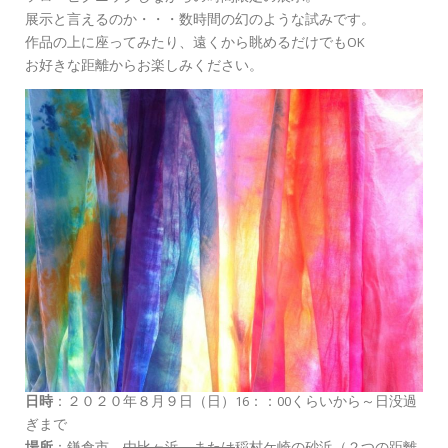
展示と言えるのか・・・数時間の幻のような試みです。
作品の上に座ってみたり、遠くから眺めるだけでもOK
お好きな距離からお楽しみください。
日時
：２０２０年８月９日（日）16：：00くらいから～日没過
ぎまで