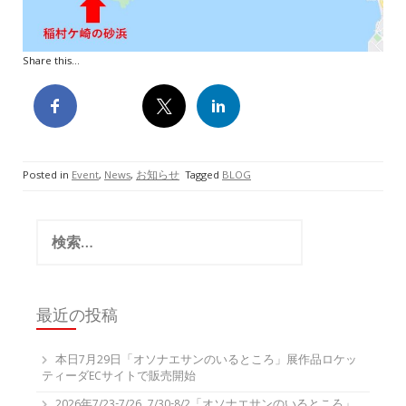
Share this...
Posted in
Event
,
News
,
お知らせ
Tagged
BLOG
検
索:
最近の投稿
本日7月29日「オソナエサンのいるところ」展作品ロケッ
ティーダECサイトで販売開始
2026年7/23-7/26, 7/30-8/2「オソナエサンのいるところ」