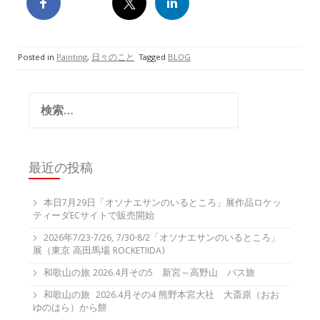
Posted in
Painting
,
日々のこと
Tagged
BLOG
検
索:
最近の投稿
本日7月29日「オソナエサンのいるところ」展作品ロケッ
ティーダECサイトで販売開始
2026年7/23-7/26, 7/30-8/2「オソナエサンのいるところ」
展（東京 高田馬場 ROCKETIIDA)
和歌山の旅 2026.4月その5 新宮～高野山 バス旅
和歌山の旅 2026.4月その4 熊野本宮大社 大斎原（おお
ゆのはら）から餅