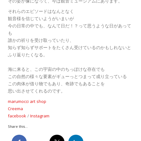
その姿が像になって、今は観音ミュージアムにあります。
それらのエピソードはなんとなく
観音様を信じていようがいまいが
今の日常の中でも、なんて日だ！？って思うような日があって
も
誰かの祈りを受け取っていたり、
知らず知らずサポートをたくさん受けているのかもしれないと
ふり返りたくなる。
海に来ると、この宇宙の中のちっぽけな存在でも
この自然の様々な要素がギューっとつまって成り立っている
この肉体が借り物でもあり、奇跡でもあることを
思い出させてくれるのです。
marumocci art shop
Creema
facebook
/
Instagram
Share this...