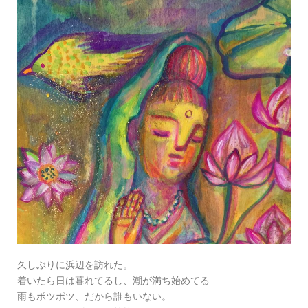
久しぶりに浜辺を訪れた。
着いたら日は暮れてるし、潮が満ち始めてる
雨もポツポツ、だから誰もいない。