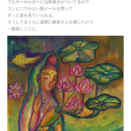
でもキーホルダーには栓抜きがついてるので
コンビニで小さい瓶ビールを買って
ずっと波を見ていられる。
そうしてるうちに波間に観音さんを感じたので
一枚描くことに。