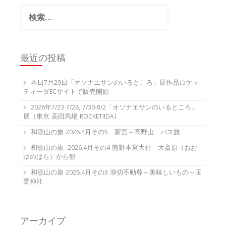
検
索:
最近の投稿
本日7月29日「オソナエサンのいるところ」展作品ロケッ
ティーダECサイトで販売開始
2026年7/23-7/26, 7/30-8/2「オソナエサンのいるところ」
展（東京 高田馬場 ROCKETIIDA)
和歌山の旅 2026.4月その5 新宮～高野山 バス旅
和歌山の旅 2026.4月その4 熊野本宮大社 大斎原（おお
ゆのはら）から餅
和歌山の旅 2026.4月その3 浪切不動尊～美味しいもの～玉
置神社
アーカイブ