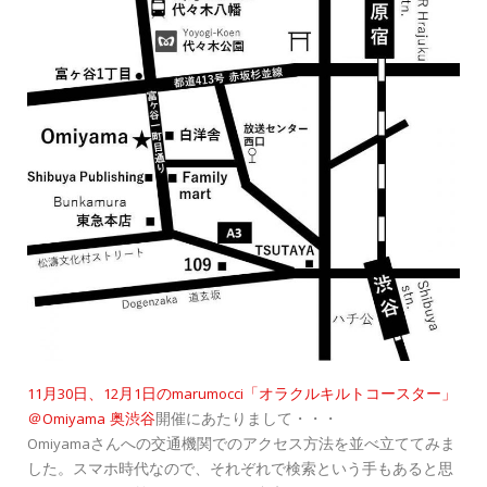
11月30日、12月1日のmarumocci「オラクルキルトコースター」
＠Omiyama 奥渋谷
開催にあたりまして・・・
Omiyamaさんへの交通機関でのアクセス方法を並べ立ててみま
した。スマホ時代なので、それぞれで検索という手もあると思