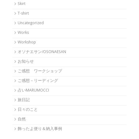
Skirt
T-shirt
Uncategorized
Works
Workshop
オソナエサン/OSONAESAN
お知らせ
ご感想 ワークショップ
ご感想－リーディング
占いMARUMOCCI
旅日記
日々のこと
自然
飾ったよ便り＆納入事例