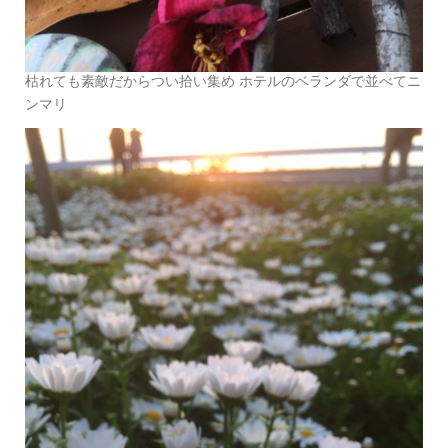
枯れても素敵だからつい拾い集め ホテルのベランダで並べてニ
ンマリ