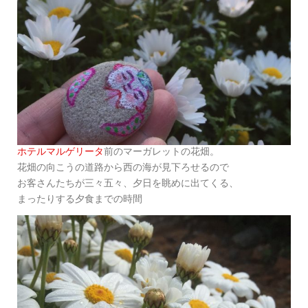
ホテルマルゲリータ
前のマーガレットの花畑。
花畑の向こうの道路から西の海が見下ろせるので
お客さんたちが三々五々、夕日を眺めに出てくる、
まったりする夕食までの時間