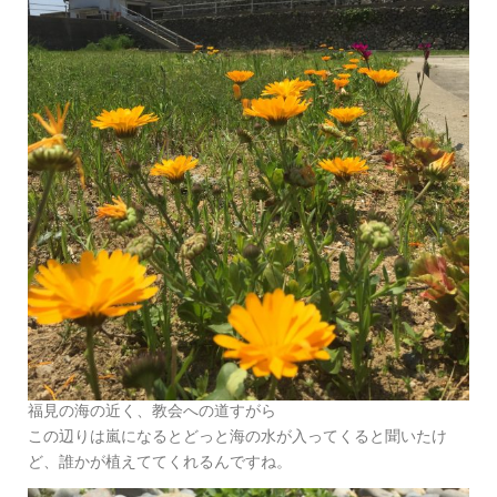
福見の海の近く、教会への道すがら
この辺りは嵐になるとどっと海の水が入ってくると聞いたけ
ど、誰かが植えててくれるんですね。