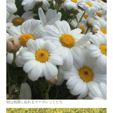
朝は朝露にぬれるマーガレットたち