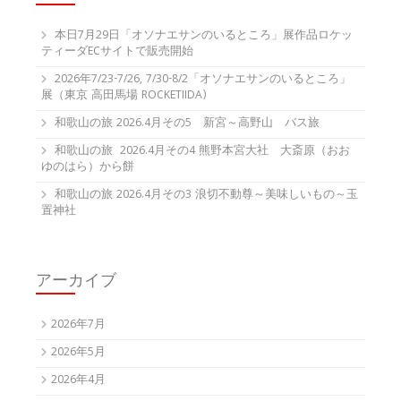
本日7月29日「オソナエサンのいるところ」展作品ロケッ
ティーダECサイトで販売開始
2026年7/23-7/26, 7/30-8/2「オソナエサンのいるところ」
展（東京 高田馬場 ROCKETIIDA)
和歌山の旅 2026.4月その5 新宮～高野山 バス旅
和歌山の旅 2026.4月その4 熊野本宮大社 大斎原（おお
ゆのはら）から餅
和歌山の旅 2026.4月その3 浪切不動尊～美味しいもの～玉
置神社
アーカイブ
2026年7月
2026年5月
2026年4月