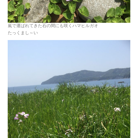
嵐で運ばれてきた石の間にも咲くハマヒルガオ
たっくまし～い