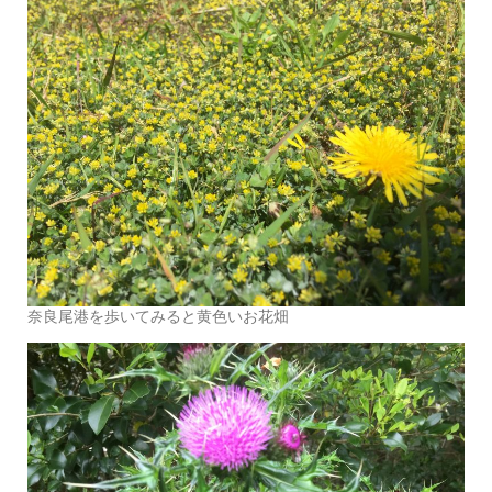
奈良尾港を歩いてみると黄色いお花畑