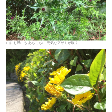
山にも野にも あちこちに 元気なアザミが咲く