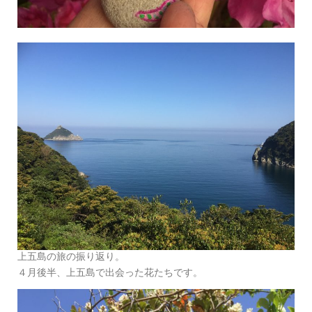
上五島の旅の振り返り。
４月後半、上五島で出会った花たちです。