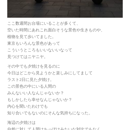
ここ数週間お台場にいることが多くて、
空いた時間にあれこれ面白そうな景色や生きものや、
植物を見て歩いてました。
東京もいろんな景色があって
こういうところもいいないいなって
見つけてはニヤニヤ。
その中でも夕焼けを見るのに
今日はどこから見ようかと楽しみにしてまして
ラスト2日に見た夕焼け。
この景色の中にいる人間の
みんないい人なんじゃないか？
もしかしたら幸せなんじゃないか？
内心を聞いたわけでも
知り合いでもないのにそんな気持ちになった。
海辺の夕焼けは
自然に対して人間はちっぽけみたいな対比でもなく