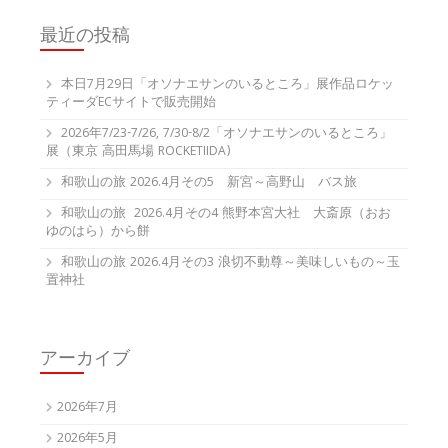
最近の投稿
本日7月29日「オソナエサンのいるところ」展作品ロケッ
ティーダECサイトで販売開始
2026年7/23-7/26, 7/30-8/2「オソナエサンのいるところ」
展（東京 高田馬場 ROCKETIIDA)
和歌山の旅 2026.4月その5 新宮～高野山 バス旅
和歌山の旅 2026.4月その4 熊野本宮大社 大斎原（おお
ゆのはら）から餅
和歌山の旅 2026.4月その3 浪切不動尊～美味しいもの～玉
置神社
アーカイブ
2026年7月
2026年5月