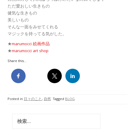
ただ愛おしい生きもの
健気な生きもの
美しいもの
そんな一面をみせてくれる
マジックを持ってる気がした。
★
marumocci 絵画作品
★
marumocci art shop
Share this...
Posted in
日々のこと
,
自然
Tagged
BLOG
検
索: