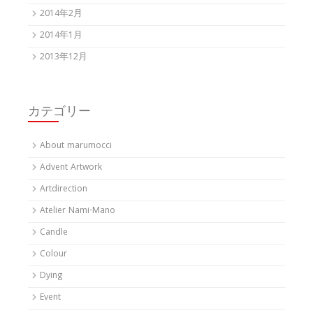
2014年2月
2014年1月
2013年12月
カテゴリー
About marumocci
Advent Artwork
Artdirection
Atelier Nami-Mano
Candle
Colour
Dying
Event