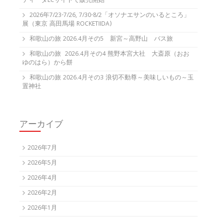
ティーダECサイトで販売開始
2026年7/23-7/26, 7/30-8/2「オソナエサンのいるところ」
展（東京 高田馬場 ROCKETIIDA)
和歌山の旅 2026.4月その5 新宮～高野山 バス旅
和歌山の旅 2026.4月その4 熊野本宮大社 大斎原（おお
ゆのはら）から餅
和歌山の旅 2026.4月その3 浪切不動尊～美味しいもの～玉
置神社
アーカイブ
2026年7月
2026年5月
2026年4月
2026年2月
2026年1月