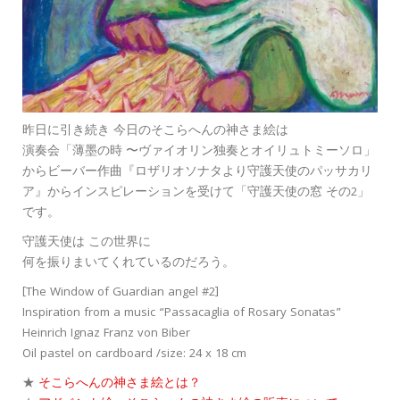
昨日に引き続き 今日のそこらへんの神さま絵は
演奏会「薄墨の時 〜ヴァイオリン独奏とオイリュトミーソロ」
からビーバー作曲『ロザリオソナタより守護天使のパッサカリ
ア』からインスピレーションを受けて「守護天使の窓 その2」
です。
守護天使は この世界に
何を振りまいてくれているのだろう。
[The Window of Guardian angel #2]
Inspiration from a music “Passacaglia of Rosary Sonatas”
Heinrich Ignaz Franz von Biber
Oil pastel on cardboard /size: 24 x 18 cm
★
そこらへんの神さま絵とは？