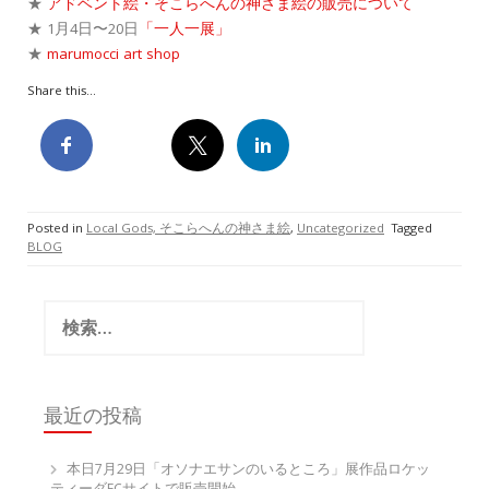
★
アドベント絵・そこらへんの神さま絵の販売について
★ 1月4日〜20日
「一人一展」
★
marumocci art shop
Share this...
Posted in
Local Gods, そこらへんの神さま絵
,
Uncategorized
Tagged
BLOG
検
索:
最近の投稿
本日7月29日「オソナエサンのいるところ」展作品ロケッ