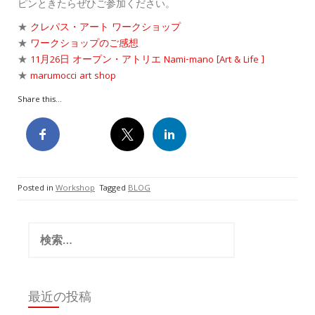
ピンときたらぜひご参加ください。
★
クレパス・アート ワークショップ
★
ワークショップのご感想
★
11月26日 オープン・アトリエ Nami-mano [Art & Life ]
★
marumocci art shop
Share this...
Posted in
Workshop
Tagged
BLOG
検
索:
最近の投稿