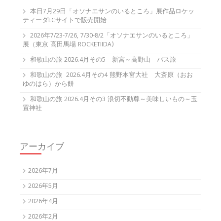
本日7月29日「オソナエサンのいるところ」展作品ロケッ
ティーダECサイトで販売開始
2026年7/23-7/26, 7/30-8/2「オソナエサンのいるところ」
展（東京 高田馬場 ROCKETIIDA)
和歌山の旅 2026.4月その5 新宮～高野山 バス旅
和歌山の旅 2026.4月その4 熊野本宮大社 大斎原（おお
ゆのはら）から餅
和歌山の旅 2026.4月その3 浪切不動尊～美味しいもの～玉
置神社
アーカイブ
2026年7月
2026年5月
2026年4月
2026年2月