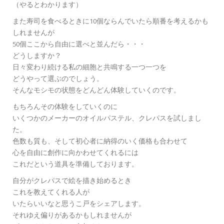
（やるとわかります）
また寿司を食べるときに10個ならんでいたら順番を考えるかも
しれませんが
50個ここから自由に選べと並んだら・・・
どうしますか？
日々変わり続ける私の細胞と共鳴する一つ一つを
どうやって選ぶのでしょう。
そんなモシモの状態をどんどん体験していくのです。
もちろんその体験をしていくのに
いくつかのメーカーのオイルパステル、クレパスを試しまし
た。
色数も質も、そして初心者に納得のいく価格も合わせて
心を自由に創作に向かわせてくれるには
これだという道具を準備しております。
自分がクレパスで絵を描き始めるとき
これを教えてくれる人が
いたらいいなと思うこ戸をシェアします。
それゆえ偏りがあるかもしれませんが