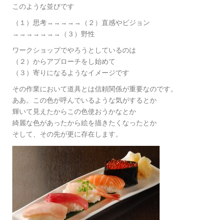
このような並びです
（１）思考→→→→→（２）直感やビジョン
→→→→→→→（３）野性
ワークショップでやろうとしているのは
（２）からアプローチをし始めて
（３）寄りになるようなイメージです
その作業において道具とは信頼関係が重要なのです。
ああ。この色が呼んでいるような気がするとか
輝いて見えたからこの色使おうかなとか
綺麗な色があったから絵を描きたくなったとか
そして、その先が更に存在します。