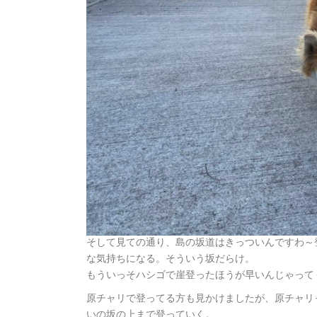
そして見ての通り、島の坂道はきっついんですわ～
な気持ちになる。そういう坂だらけ。
もういっそハシゴで崖登ったほうが早いんじゃって
原チャリで登ってる方も見かけましたが、原チャリ
いの坂の上まで登っていく。