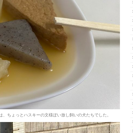
は、ちょっとハスキーの文様ぽい放し飼いの犬たちでした。