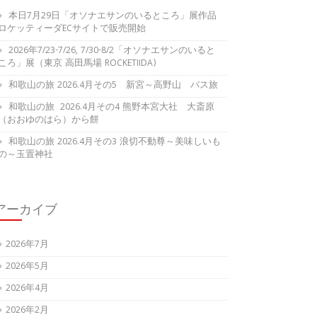
本日7月29日「オソナエサンのいるところ」展作品
ロケッティーダECサイトで販売開始
2026年7/23-7/26, 7/30-8/2「オソナエサンのいると
ころ」展（東京 高田馬場 ROCKETIIDA)
和歌山の旅 2026.4月その5 新宮～高野山 バス旅
和歌山の旅 2026.4月その4 熊野本宮大社 大斎原
（おおゆのはら）から餅
和歌山の旅 2026.4月その3 浪切不動尊～美味しいも
の～玉置神社
アーカイブ
2026年7月
2026年5月
2026年4月
2026年2月