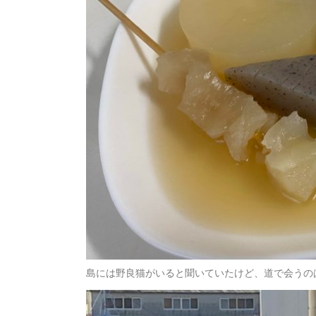
島には野良猫がいると聞いていたけど、道で会うの