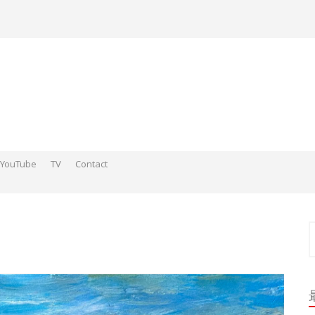
YouTube
TV
Contact
ds そこらへんの神さまスケッチ2015-2016
 そこらへんの神さま絵 2017
ds そこらへんの神さま絵 2018
索