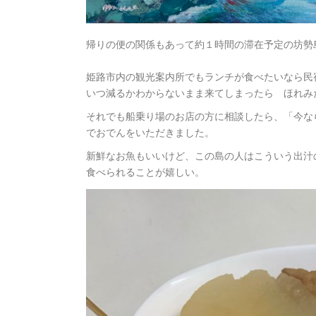
帰りの便の関係もあって約１時間の滞在予定の坊勢
姫路市内の観光案内所でもランチが食べたいなら民
いつ減るかわからないまま来てしまったら ほれみ
それでも船乗り場のお店の方に相談したら、「今な
でおでんをいただきました。
新鮮なお魚もいいけど、この島の人はこういう出汁
食べられることが嬉しい。