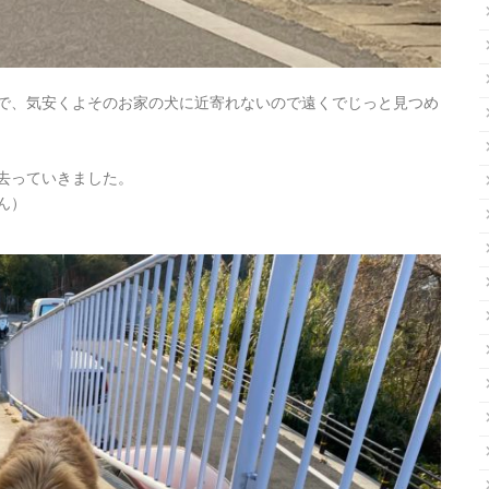
で、気安くよそのお家の犬に近寄れないので遠くでじっと見つめ
去っていきました。
ん）