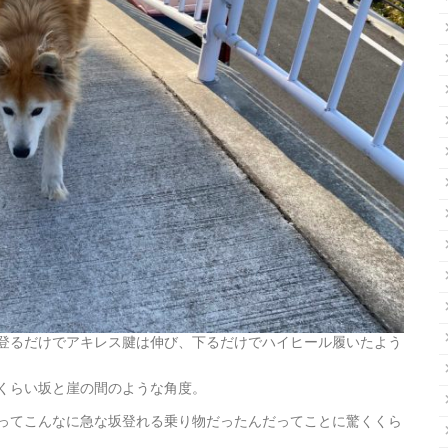
登るだけでアキレス腱は伸び、下るだけでハイヒール履いたよう
くらい坂と崖の間のような角度。
ってこんなに急な坂登れる乗り物だったんだってことに驚くくら