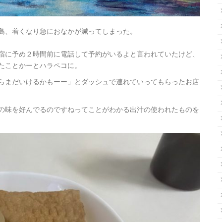
島、着くなり急におなかが減ってしまった。
宿に予め２時間前に電話して予約がいるよと言われていたけど、
たことかーとハラペコに。
らまだいけるかもーー」とダッシュで連れていってもらったお店
の味を好んでるのですねってことがわかる出汁の使われたものを