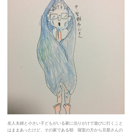
友人夫婦と小さい子どもがいる家に泊りがけで遊びに行くこと
はままあったけど、その家である朝 寝室の方から旦那さんの