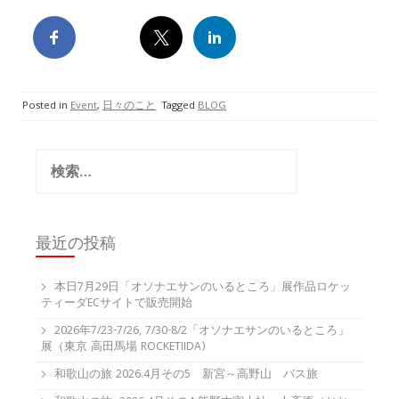
Posted in
Event
,
日々のこと
Tagged
BLOG
検
索:
最近の投稿
本日7月29日「オソナエサンのいるところ」展作品ロケッ
ティーダECサイトで販売開始
2026年7/23-7/26, 7/30-8/2「オソナエサンのいるところ」
展（東京 高田馬場 ROCKETIIDA)
和歌山の旅 2026.4月その5 新宮～高野山 バス旅