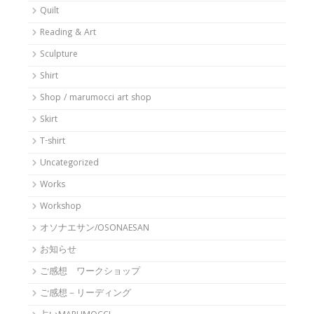
Quilt
Reading & Art
Sculpture
Shirt
Shop / marumocci art shop
Skirt
T-shirt
Uncategorized
Works
Workshop
オソナエサン/OSONAESAN
お知らせ
ご感想 ワークショップ
ご感想－リーディング