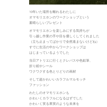
10年いた場所を離れるわたしに
オマモリエホンのワークショップという
素晴らしいプレゼント
オマモリエホンを楽しみにする気持ちが
引っ越し作業の手や目を優しくしてくれました
（立ち止まってばかりで全然進まないけどね）
すでに生活の中からワークショップは
はじまっているようでした
当日アトリエに行くとクレパスや色鉛筆、
折り紙やシール
ワクワクする色とりどりの画材
そして超かわいいカラフルマルモッチ
ファッション
わたしのオマモリエホンも
かわいくカラフルになるはずでした
かわいく実る果実のような未来を