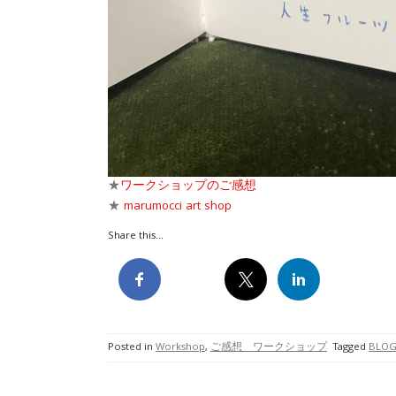
★
ワークショップのご感想
★
marumocci art shop
Share this...
Posted in
Workshop
,
ご感想 ワークショップ
Tagged
BLO