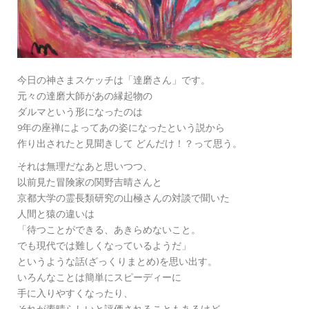
今日の神さまスケッチは「達磨さん」です。
元々の達磨大師があの縁起物の
ダルマという形になったのは
9年の座禅によってあの姿になったという説から
作り出されたと見聞きして どんだけ！？って思う。
それは無理だなあと思いつつ、
以前見た冒険家の関野吉晴さんと
京都大学の霊長類研究の山極さんの対談で聞いた
人間と猿の違いは
「待つことができる、あきらめないこと。
でも現代では難しくなっているようだ」
というような話(ざっくりまとめ)を思い出す。
いろんなことは簡単にスピーディーに
手に入りやすくなったり、