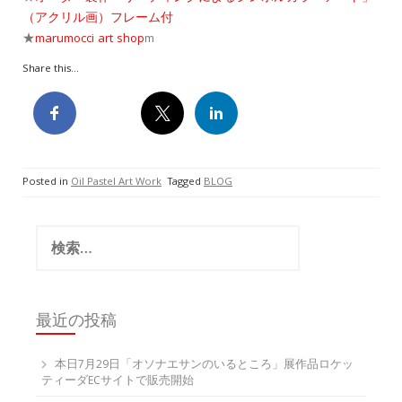
（アクリル画）フレーム付
★
marumocci art shop
m
Share this...
Posted in
Oil Pastel Art Work
Tagged
BLOG
検
索:
最近の投稿
本日7月29日「オソナエサンのいるところ」展作品ロケッ
ティーダECサイトで販売開始