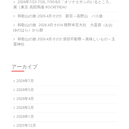
2026年7/23-7/26, 7/30-8/2「オソナエサンのいるところ」
展（東京 高田馬場 ROCKETIIDA)
和歌山の旅 2026.4月その5 新宮～高野山 バス旅
和歌山の旅 2026.4月その4 熊野本宮大社 大斎原（おお
ゆのはら）から餅
和歌山の旅 2026.4月その3 浪切不動尊～美味しいもの～玉
置神社
アーカイブ
2026年7月
2026年5月
2026年4月
2026年2月
2026年1月
2025年12月