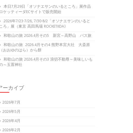
本日7月29日「オソナエサンのいるところ」展作品
ロケッティーダECサイトで販売開始
2026年7/23-7/26, 7/30-8/2「オソナエサンのいると
ころ」展（東京 高田馬場 ROCKETIIDA)
和歌山の旅 2026.4月その5 新宮～高野山 バス旅
和歌山の旅 2026.4月その4 熊野本宮大社 大斎原
（おおゆのはら）から餅
和歌山の旅 2026.4月その3 浪切不動尊～美味しいも
の～玉置神社
アーカイブ
2026年7月
2026年5月
2026年4月
2026年2月