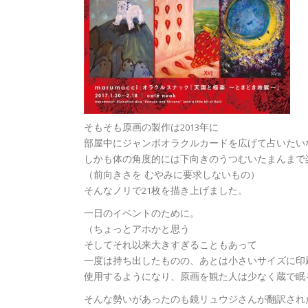
そもそも原画の製作は2013年に
部屋中にジャンボオラクルカードを広げて占いたい
しかも体の角度的には下向きのうつむいたまんまで
（前向きさを むやみに要求しないもの）
そんなノリで21枚を描き上げました。
一日のイベントのために。
（ちょっとアホかと思う
そしてそれ以来大きすぎることもあって
一度は持ち出したものの、あとは小さいサイズに印
使用するようになり、原画を観た人は少なく蔵で眠
そんな勢いがあったのも鏡リュウジさんが翻訳され