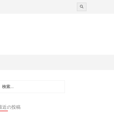
検
:
最近の投稿