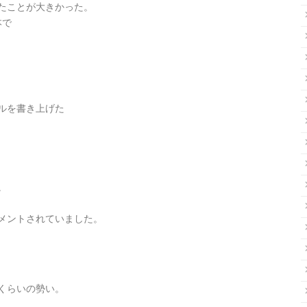
たことが大きかった。
本で
ルを書き上げた
。
メントされていました。
くらいの勢い。