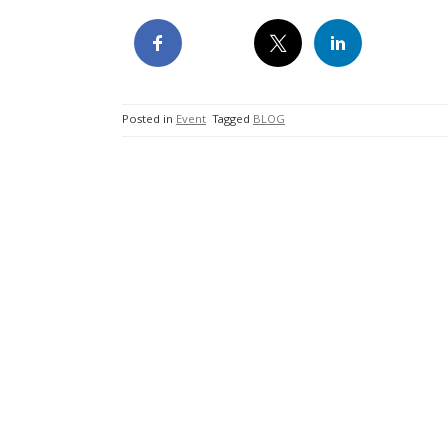
Posted in
Event
Tagged
BLOG