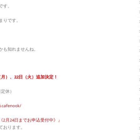
です。
まりです。
かも知れませんね。
日（月）、22日（火）追加決定！
 祝日定休）
i.cafenook/
ド《2月24日までお申込受付中》』
ております。