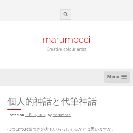
Skip
to
content
marumocci
Creative colour artist
Menu
個人的神話と代筆神話
Posted on
11月 16, 2016
by
marumocci
ぼつぼつお気づきの方もいらっしゃるかとは思いますが。