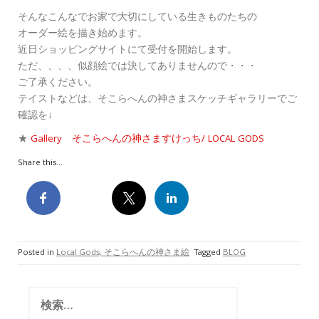
そんなこんなでお家で大切にしている生きものたちの
オーダー絵を描き始めます。
近日ショッピングサイトにて受付を開始します。
ただ、、、、似顔絵では決してありませんので・・・
ご了承ください。
テイストなどは、そこらへんの神さまスケッチギャラリーでご
確認を↓
★
Gallery そこらへんの神さますけっち/ LOCAL GODS
Share this...
Posted in
Local Gods, そこらへんの神さま絵
Tagged
BLOG
検
索: