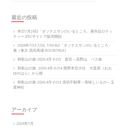
最近の投稿
本日7月29日「オソナエサンのいるところ」展作品ロケッ
ティーダECサイトで販売開始
2026年7/23-7/26, 7/30-8/2「オソナエサンのいるところ」
展（東京 高田馬場 ROCKETIIDA)
和歌山の旅 2026.4月その5 新宮～高野山 バス旅
和歌山の旅 2026.4月その4 熊野本宮大社 大斎原（おお
ゆのはら）から餅
和歌山の旅 2026.4月その3 浪切不動尊～美味しいもの～玉
置神社
アーカイブ
2026年7月