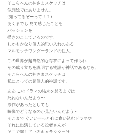
そこらへんの神さまスケッチは
似顔絵ではありません。
(知ってるぞーって！？)
あくまでも 見て感じたことを
パッションを
描きのこしているのです、
しかもかなり個人的思い入れのある
マルモッチワンダーランドの住人。
この世界が超自然的な存在によって作られ
その成り立ちを説明する物語が神話であるなら、
そこらへんの神さまスケッチは
私にとっての超個人的神話です。
ああ このドラマの結末を見るまでは
死ねないんだよう〜
原作があったとしても
映像でどうなるのか見たいんだよう～
そこまで ぐいいーっと心に食い込むドラマや
それに出演している役者さんが
そこで演じているキャラクターは