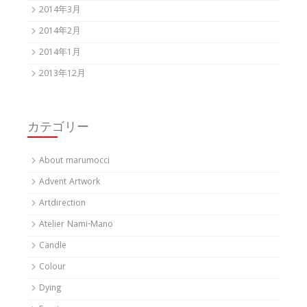
2014年3月
2014年2月
2014年1月
2013年12月
カテゴリー
About marumocci
Advent Artwork
Artdirection
Atelier Nami-Mano
Candle
Colour
Dying