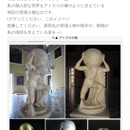
私の個人的な世界をアトラスの像のように支えている
神話の登場人物なのです。
(ググってください、このイメージ
想像してください、真田丸の登場人物や樹木や、動物が
私の地球を支えている姿をっ）