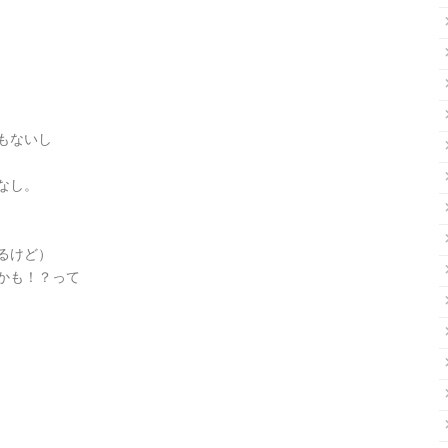
もないし
なし。
るけど）
かも！？って