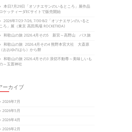
本日7月29日「オソナエサンのいるところ」展作品
ロケッティーダECサイトで販売開始
2026年7/23-7/26, 7/30-8/2「オソナエサンのいると
ころ」展（東京 高田馬場 ROCKETIIDA)
和歌山の旅 2026.4月その5 新宮～高野山 バス旅
和歌山の旅 2026.4月その4 熊野本宮大社 大斎原
（おおゆのはら）から餅
和歌山の旅 2026.4月その3 浪切不動尊～美味しいも
の～玉置神社
アーカイブ
2026年7月
2026年5月
2026年4月
2026年2月