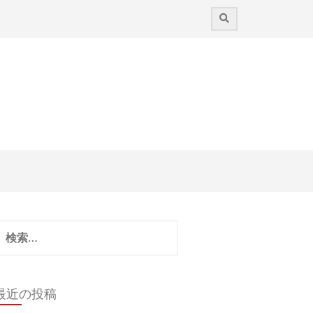
検
:
最近の投稿