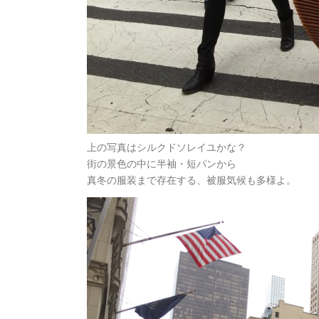
上の写真はシルクドソレイユかな？
街の景色の中に半袖・短パンから
真冬の服装まで存在する、被服気候も多様よ。