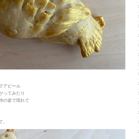
でアピール
がってみたり
時の姿で現れて
て。