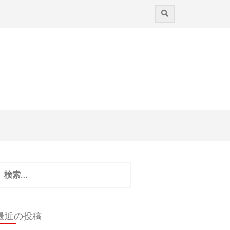
検
:
最近の投稿