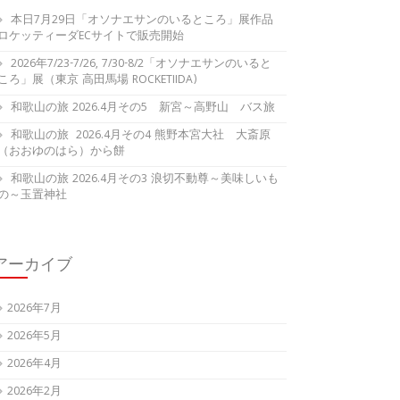
本日7月29日「オソナエサンのいるところ」展作品
ロケッティーダECサイトで販売開始
2026年7/23-7/26, 7/30-8/2「オソナエサンのいると
ころ」展（東京 高田馬場 ROCKETIIDA)
和歌山の旅 2026.4月その5 新宮～高野山 バス旅
和歌山の旅 2026.4月その4 熊野本宮大社 大斎原
（おおゆのはら）から餅
和歌山の旅 2026.4月その3 浪切不動尊～美味しいも
の～玉置神社
アーカイブ
2026年7月
2026年5月
2026年4月
2026年2月