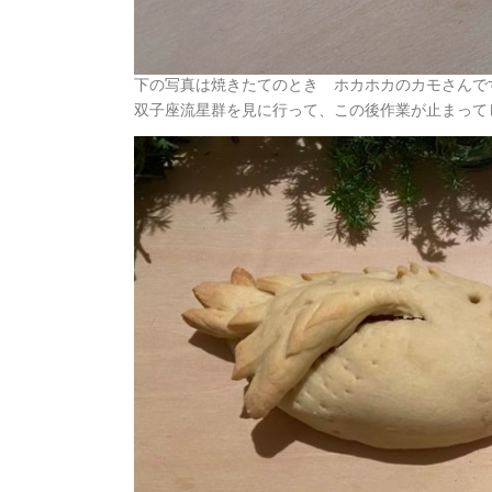
下の写真は焼きたてのとき ホカホカのカモさんで
双子座流星群を見に行って、この後作業が止まって