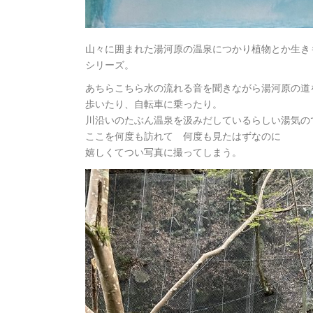
山々に囲まれた湯河原の温泉につかり植物とか生き
シリーズ。
あちらこちら水の流れる音を聞きながら湯河原の道
歩いたり、自転車に乗ったり。
川沿いのたぶん温泉を汲みだしているらしい湯気の
ここを何度も訪れて 何度も見たはずなのに
嬉しくてつい写真に撮ってしまう。