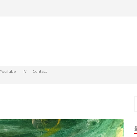
YouTube
TV
Contact
ds そこらへんの神さまスケッチ2015-2016
 そこらへんの神さま絵 2017
ds そこらへんの神さま絵 2018
索