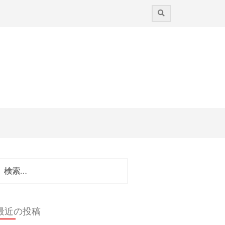
検
:
最近の投稿