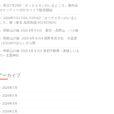
本日7月29日「オソナエサンのいるところ」展作品
ロケッティーダECサイトで販売開始
2026年7/23-7/26, 7/30-8/2「オソナエサンのいると
ころ」展（東京 高田馬場 ROCKETIIDA)
和歌山の旅 2026.4月その5 新宮～高野山 バス旅
和歌山の旅 2026.4月その4 熊野本宮大社 大斎原
（おおゆのはら）から餅
和歌山の旅 2026.4月その3 浪切不動尊～美味しいも
の～玉置神社
アーカイブ
2026年7月
2026年5月
2026年4月
2026年2月