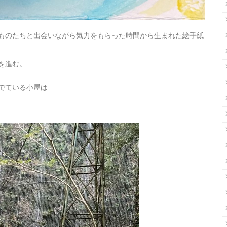
ものたちと出会いながら気力をもらった時間から生まれた絵手紙
を進む。
でている小屋は