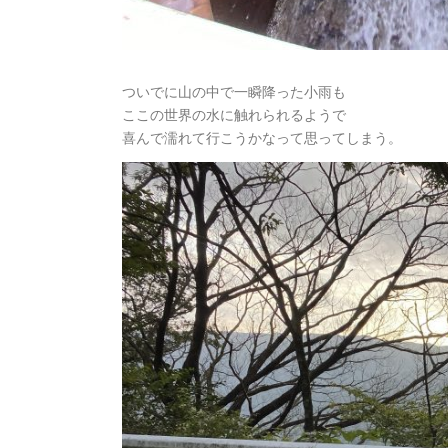
ついでに山の中で一瞬降った小雨も
ここの世界の水に触れられるようで
喜んで濡れて行こうかなって思ってしまう。