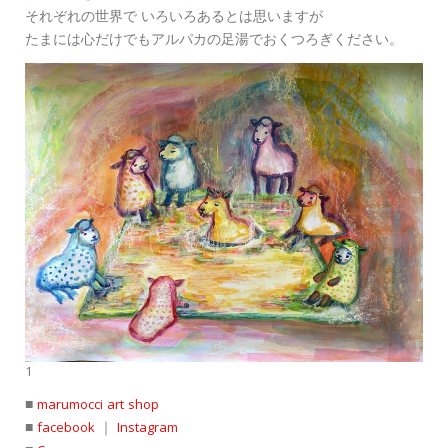
それぞれの世界で いろいろあるとは思いますが
たまには心だけでもアルパカの足湯でおくつろぎください。
1
■
marumocci art shop
■
facebook
｜
Instagram