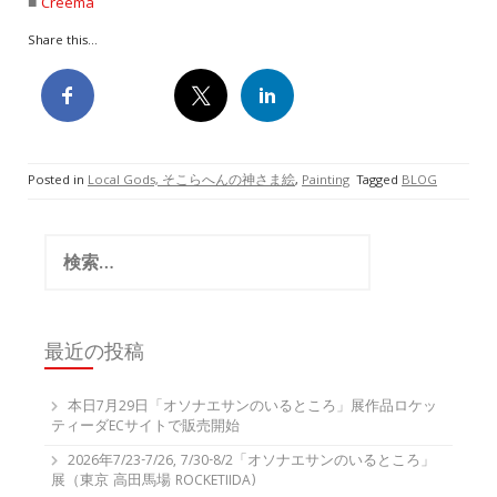
■
Creema
Share this...
Posted in
Local Gods, そこらへんの神さま絵
,
Painting
Tagged
BLOG
検
索:
最近の投稿
本日7月29日「オソナエサンのいるところ」展作品ロケッ
ティーダECサイトで販売開始
2026年7/23-7/26, 7/30-8/2「オソナエサンのいるところ」
展（東京 高田馬場 ROCKETIIDA)