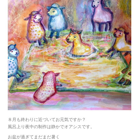
８月も終わりに近づいてお元気ですか？
風呂上り夜中の制作は静かでオアシスです。
お盆が過ぎてまだまだ暑く