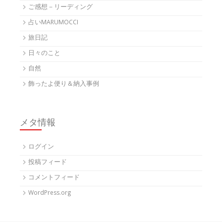
ご感想－リーディング
占いMARUMOCCI
旅日記
日々のこと
自然
飾ったよ便り＆納入事例
メタ情報
ログイン
投稿フィード
コメントフィード
WordPress.org