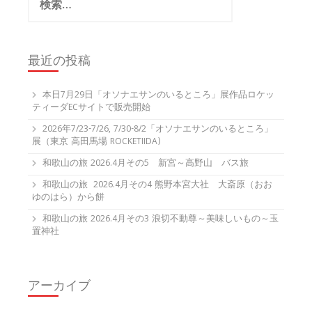
索:
最近の投稿
本日7月29日「オソナエサンのいるところ」展作品ロケッ
ティーダECサイトで販売開始
2026年7/23-7/26, 7/30-8/2「オソナエサンのいるところ」
展（東京 高田馬場 ROCKETIIDA)
和歌山の旅 2026.4月その5 新宮～高野山 バス旅
和歌山の旅 2026.4月その4 熊野本宮大社 大斎原（おお
ゆのはら）から餅
和歌山の旅 2026.4月その3 浪切不動尊～美味しいもの～玉
置神社
アーカイブ