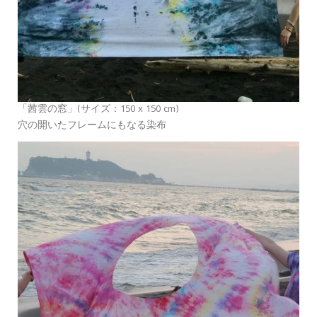
「茜雲の窓」(サイズ：150 x 150 cm)
穴の開いたフレームにもなる染布