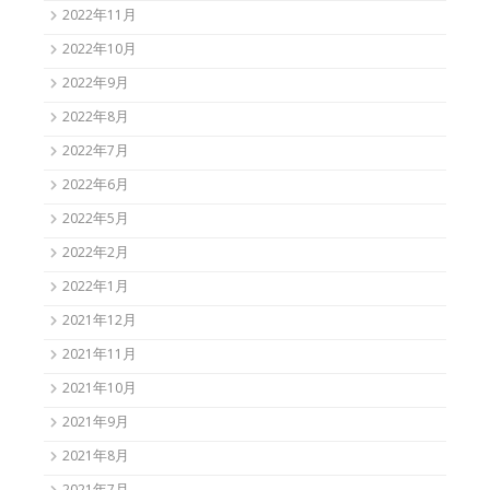
2022年11月
2022年10月
2022年9月
2022年8月
2022年7月
2022年6月
2022年5月
2022年2月
2022年1月
2021年12月
2021年11月
2021年10月
2021年9月
2021年8月