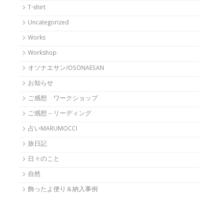
T-shirt
Uncategorized
Works
Workshop
オソナエサン/OSONAESAN
お知らせ
ご感想 ワークショップ
ご感想－リーディング
占いMARUMOCCI
旅日記
日々のこと
自然
飾ったよ便り＆納入事例