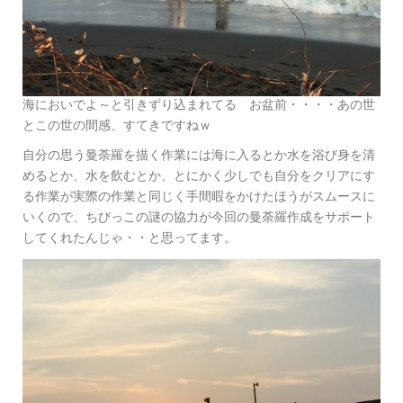
海においでよ～と引きずり込まれてる お盆前・・・・あの世
とこの世の間感、すてきですねｗ
自分の思う曼荼羅を描く作業には海に入るとか水を浴び身を清
めるとか、水を飲むとか、とにかく少しでも自分をクリアにす
る作業が実際の作業と同じく手間暇をかけたほうがスムースに
いくので、ちびっこの謎の協力が今回の曼荼羅作成をサポート
してくれたんじゃ・・と思ってます。