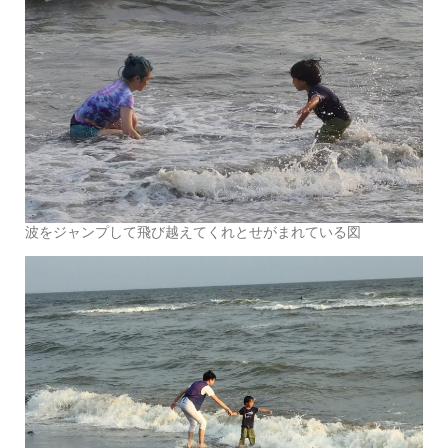
波をジャンプして飛び越えてくれとせがまれている図