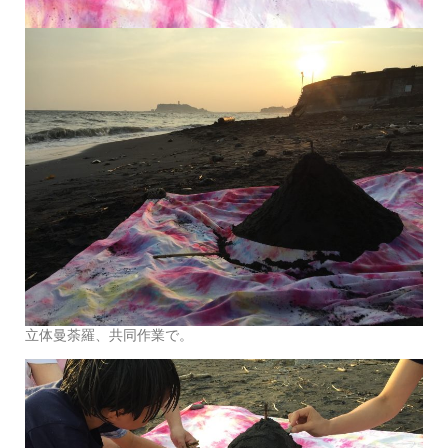
立体曼荼羅、共同作業で。