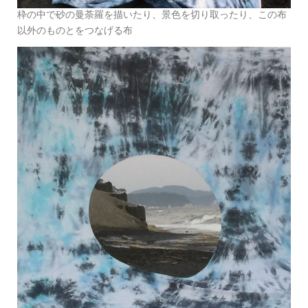
枠の中で砂の曼荼羅を描いたり、景色を切り取ったり、この布
以外のものとをつなげる布