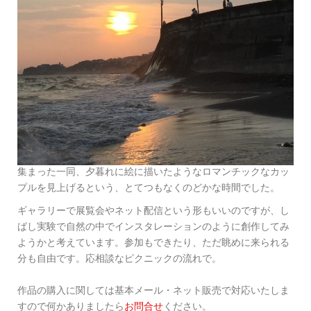
集まった一同、夕暮れに絵に描いたようなロマンチックなカッ
プルを見上げるという、とてつもなくのどかな時間でした。
ギャラリーで展覧会やネット配信という形もいいのですが、し
ばし実験で自然の中でインスタレーションのように創作してみ
ようかと考えています。参加もできたり、ただ眺めに来られる
分も自由です。応相談なピクニックの流れで。
作品の購入に関しては基本メール・ネット販売で対応いたしま
すので何かありましたら
お問合せ
ください。