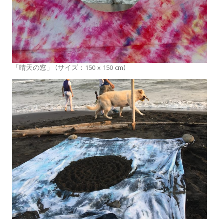
「晴天の窓」 (サイズ：150 x 150 cm)