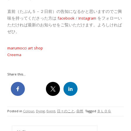
直前（たぶん５－２日前）の告知になるかと思いますのでご興
味を持ってくださった方は
facebook
/
Instagram
をフォローい
ただければ最新のお知らせをご覧いただけます。よろしければ
ぜひ。
marumocci art shop
Creema
Share this...
Posted in
Colour
,
Dying
,
Event
,
日々のこと
,
自然
Tagged
ＢＬＯＧ
検