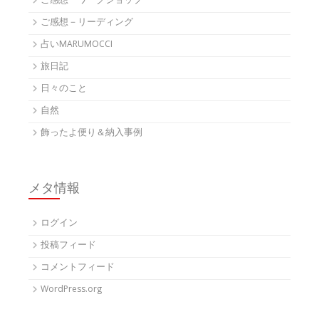
ご感想 ワークショップ
ご感想－リーディング
占いMARUMOCCI
旅日記
日々のこと
自然
飾ったよ便り＆納入事例
メタ情報
ログイン
投稿フィード
コメントフィード
WordPress.org