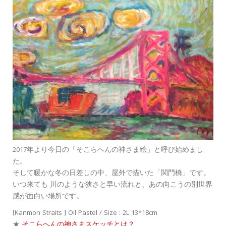
2017年より今日の「そこらへんの神さま絵」と呼び始めまし
た。
そして暖かな冬の日差しの中、屋外で描いた「関門橋」です。
いつ来ても 川のような狭さと早い流れと、あの向こうの別世界
感が面白い場所です。
[Kanmon Straits ] Oil Pastel / Size : 2L 13*18cm
★
そこらへんの神さまスケッチとは？