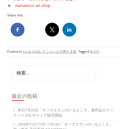
★
marumocci art shop
Share this...
Posted in
Local Gods, そこらへんの神さま絵
Tagged
BLOG
検
索:
最近の投稿
本日7月29日「オソナエサンのいるところ」展作品ロケッ
ティーダECサイトで販売開始
2026年7/23-7/26, 7/30-8/2「オソナエサンのいるところ」